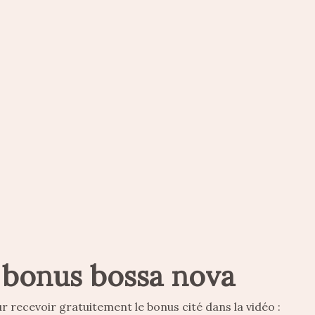
 bonus bossa nova
r recevoir gratuitement le bonus cité dans la vidéo :