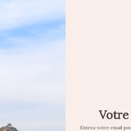
Votre
Entrez votre email pou